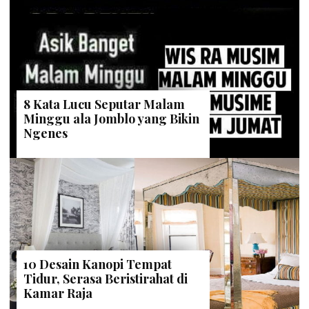
8 Kata Lucu Seputar Malam
Minggu ala Jomblo yang Bikin
Ngenes
10 Desain Kanopi Tempat
Tidur, Serasa Beristirahat di
Kamar Raja