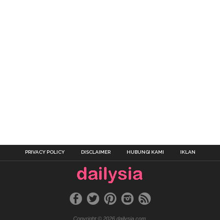
PRIVACY POLICY
DISCLAIMER
HUBUNGI KAMI
IKLAN
Copyright © 2026 dailysia.com.