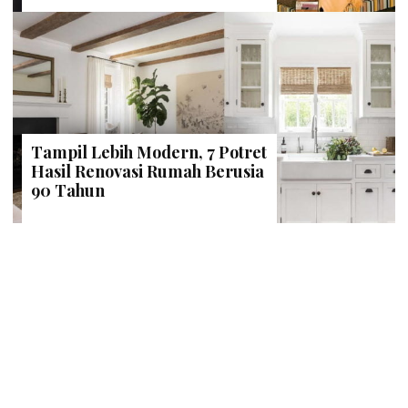
Tampil Lebih Modern, 7 Potret
Hasil Renovasi Rumah Berusia
90 Tahun