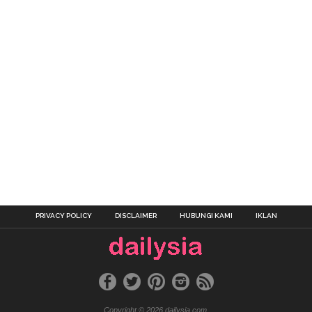
PRIVACY POLICY
DISCLAIMER
HUBUNGI KAMI
IKLAN
Copyright © 2026 dailysia.com.