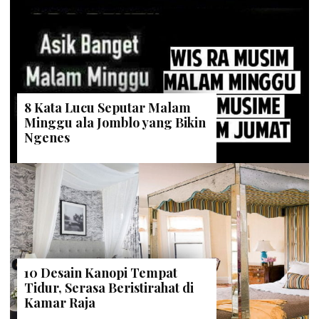
8 Kata Lucu Seputar Malam
Minggu ala Jomblo yang Bikin
Ngenes
10 Desain Kanopi Tempat
Tidur, Serasa Beristirahat di
Kamar Raja