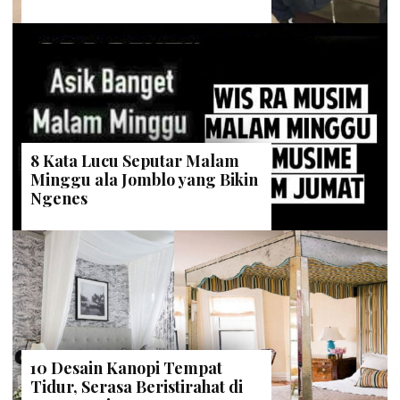
8 Kata Lucu Seputar Malam
Minggu ala Jomblo yang Bikin
Ngenes
10 Desain Kanopi Tempat
Tidur, Serasa Beristirahat di