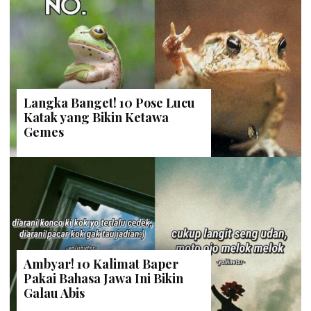
Langka Banget! 10 Pose Lucu
Katak yang Bikin Ketawa
Gemes
Ambyar! 10 Kalimat Baper
Pakai Bahasa Jawa Ini Bikin
Galau Abis