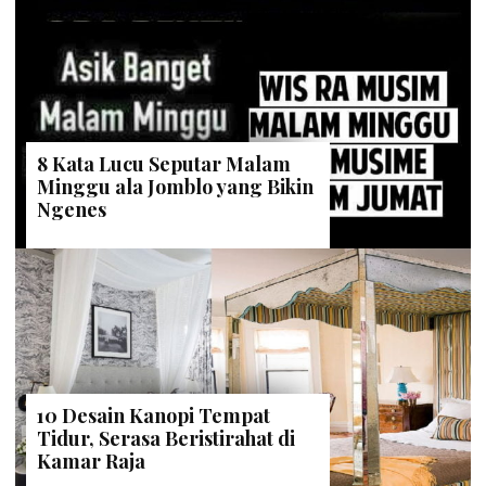
8 Kata Lucu Seputar Malam
Minggu ala Jomblo yang Bikin
Ngenes
10 Desain Kanopi Tempat
Tidur, Serasa Beristirahat di
Kamar Raja