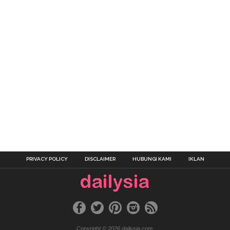
PRIVACY POLICY
DISCLAIMER
HUBUNGI KAMI
IKLAN
Copyright © 2026 dailysia.com.