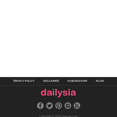
PRIVACY POLICY
DISCLAIMER
HUBUNGI KAMI
IKLAN
Copyright © 2026 dailysia.com.