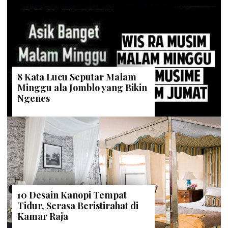
8 Kata Lucu Seputar Malam
Minggu ala Jomblo yang Bikin
Ngenes
10 Desain Kanopi Tempat
Tidur, Serasa Beristirahat di
Kamar Raja