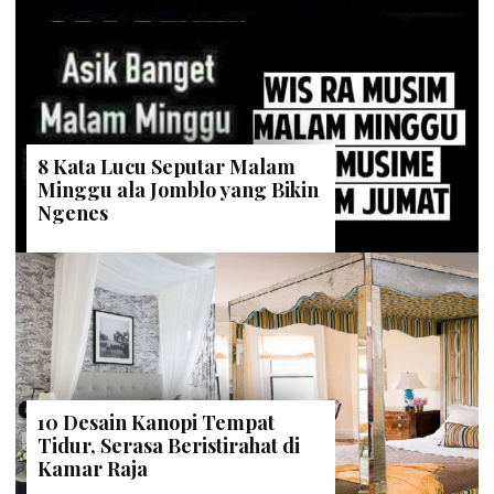
8 Kata Lucu Seputar Malam
Minggu ala Jomblo yang Bikin
Ngenes
10 Desain Kanopi Tempat
Tidur, Serasa Beristirahat di
Kamar Raja