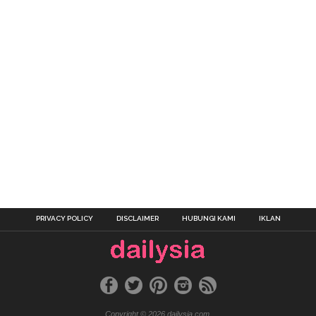
PRIVACY POLICY
DISCLAIMER
HUBUNGI KAMI
IKLAN
Copyright © 2026 dailysia.com.