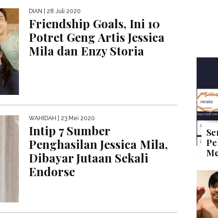
DIAN
| 28 Juli 2020
Friendship Goals, Ini 10
Potret Geng Artis Jessica
Mila dan Enzy Storia
WAHIDAH
| 23 Mei 2020
Intip 7 Sumber
Se
Penghasilan Jessica Mila,
Pe
Me
Dibayar Jutaan Sekali
Endorse