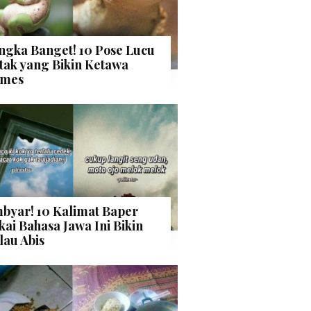
ngka Banget! 10 Pose Lucu
tak yang Bikin Ketawa
mes
byar! 10 Kalimat Baper
kai Bahasa Jawa Ini Bikin
lau Abis