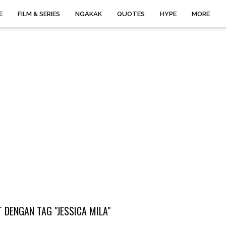
E
FILM & SERIES
NGAKAK
QUOTES
HYPE
MORE
 DENGAN TAG "JESSICA MILA"