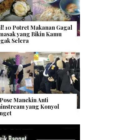
il! 10 Potret Makanan Gagal
masak yang Bikin Kamu
gak Selera
 Pose Manekin Anti
instream yang Konyol
nget