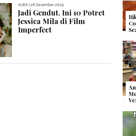
AURA
| 18 Desember 2019
Jadi Gendut, Ini 10 Potret
Bi
Jessica Mila di Film
Co
Imperfect
Se
An
Me
Ve