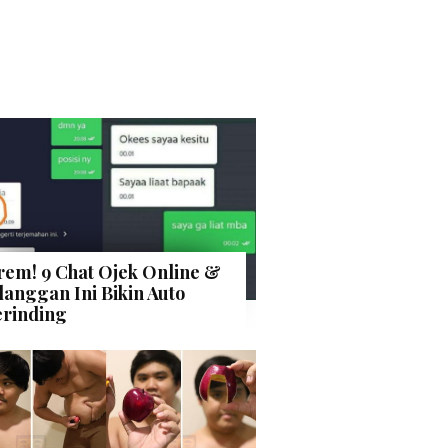
rem! 9 Chat Ojek Online &
langgan Ini Bikin Auto
rinding