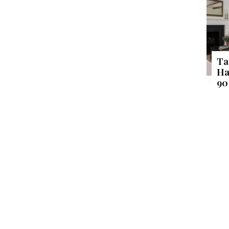
Ta
Ha
90