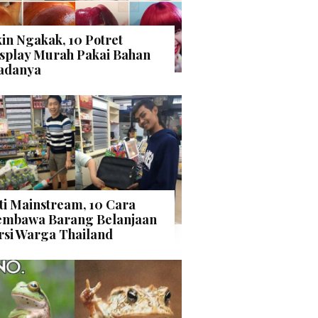
kin Ngakak, 10 Potret
splay Murah Pakai Bahan
adanya
ti Mainstream, 10 Cara
mbawa Barang Belanjaan
rsi Warga Thailand