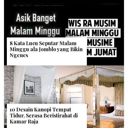
8 Kata Lucu Seputar Malam
Minggu ala Jomblo yang Bikin
Ngenes
10 Desain Kanopi Tempat
Tidur, Serasa Beristirahat di
Kamar Raja