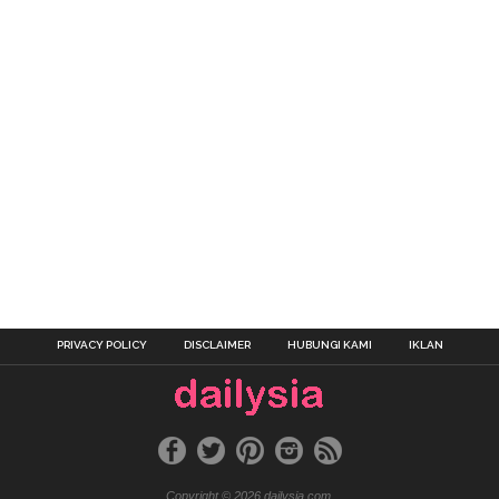
PRIVACY POLICY
DISCLAIMER
HUBUNGI KAMI
IKLAN
Copyright © 2026 dailysia.com.