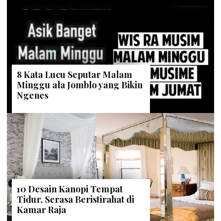
8 Kata Lucu Seputar Malam
Minggu ala Jomblo yang Bikin
Ngenes
10 Desain Kanopi Tempat
Tidur, Serasa Beristirahat di
Kamar Raja