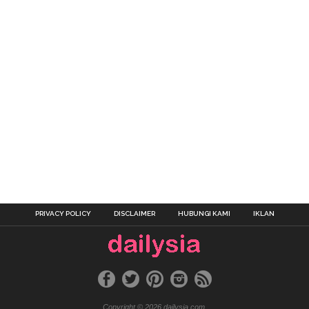
PRIVACY POLICY
DISCLAIMER
HUBUNGI KAMI
IKLAN
Copyright © 2026 dailysia.com.