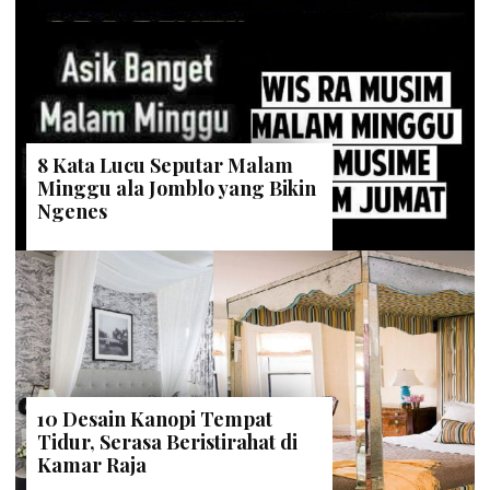
8 Kata Lucu Seputar Malam
Minggu ala Jomblo yang Bikin
Ngenes
10 Desain Kanopi Tempat
Tidur, Serasa Beristirahat di
Kamar Raja