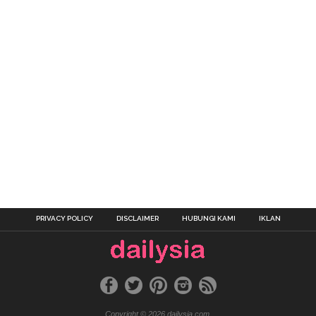
PRIVACY POLICY
DISCLAIMER
HUBUNGI KAMI
IKLAN
Copyright © 2026 dailysia.com.