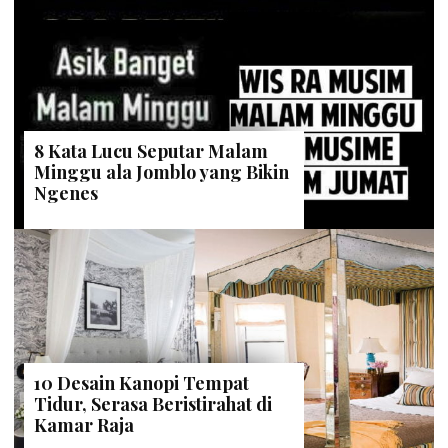
8 Kata Lucu Seputar Malam
Minggu ala Jomblo yang Bikin
Ngenes
10 Desain Kanopi Tempat
Tidur, Serasa Beristirahat di
Kamar Raja