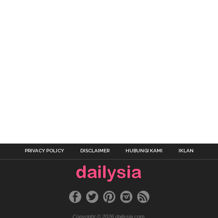
PRIVACY POLICY
DISCLAIMER
HUBUNGI KAMI
IKLAN
Copyright © 2026 dailysia.com.