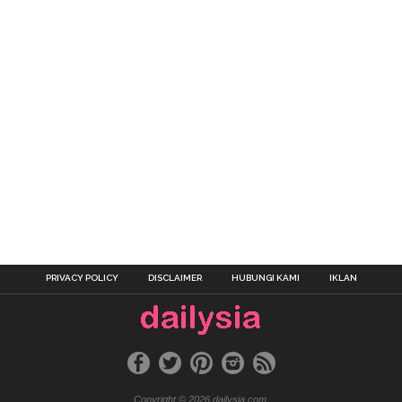
PRIVACY POLICY
DISCLAIMER
HUBUNGI KAMI
IKLAN
Copyright © 2026 dailysia.com.