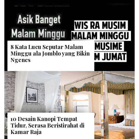
8 Kata Lucu Seputar Malam
Minggu ala Jomblo yang Bikin
Ngenes
10 Desain Kanopi Tempat
Tidur, Serasa Beristirahat di
Kamar Raja