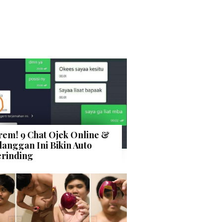
rem! 9 Chat Ojek Online &
langgan Ini Bikin Auto
rinding