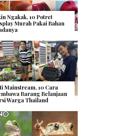
kin Ngakak, 10 Potret
splay Murah Pakai Bahan
adanya
ti Mainstream, 10 Cara
mbawa Barang Belanjaan
rsi Warga Thailand