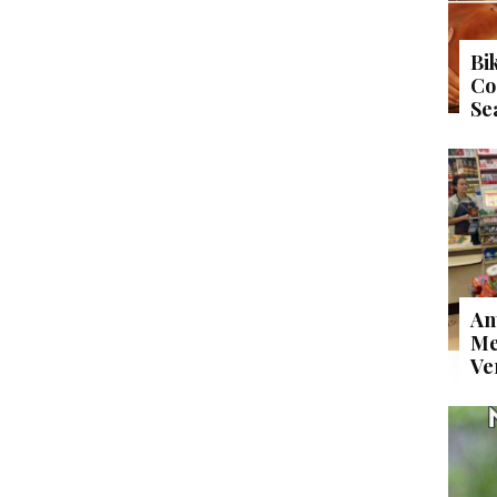
Bi
Co
Se
An
Me
Ve