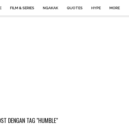
E
FILM & SERIES
NGAKAK
QUOTES
HYPE
MORE
ST DENGAN TAG "HUMBLE"