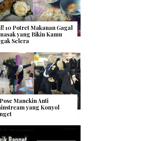
il! 10 Potret Makanan Gagal
masak yang Bikin Kamu
gak Selera
 Pose Manekin Anti
instream yang Konyol
nget