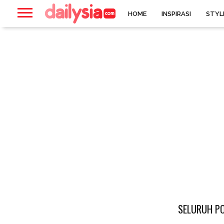
HOME
INSPIRASI
STYL
SELURUH PO