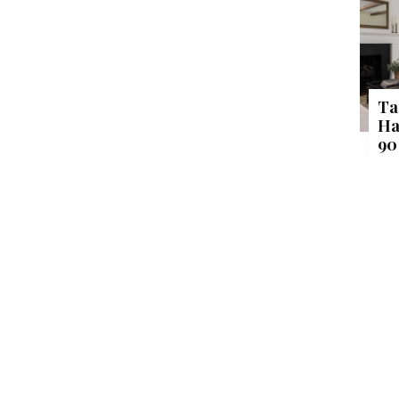
Ta
Ha
90