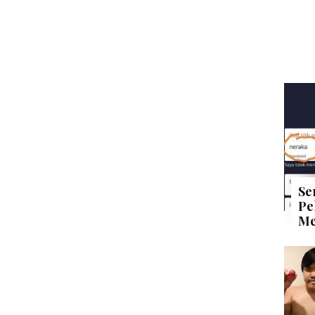
Se
Pe
Me