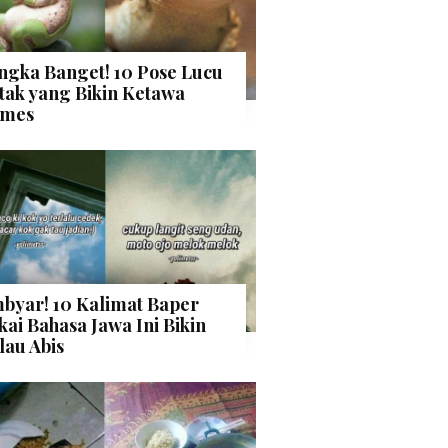
ngka Banget! 10 Pose Lucu
tak yang Bikin Ketawa
mes
byar! 10 Kalimat Baper
kai Bahasa Jawa Ini Bikin
lau Abis