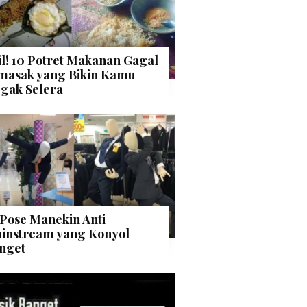
il! 10 Potret Makanan Gagal
masak yang Bikin Kamu
gak Selera
 Pose Manekin Anti
instream yang Konyol
nget