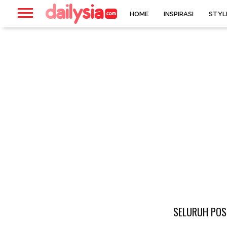
HOME
INSPIRASI
STYL
SELURUH POS