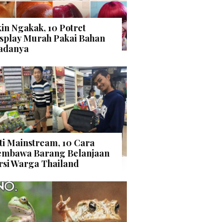
kin Ngakak, 10 Potret
splay Murah Pakai Bahan
adanya
ti Mainstream, 10 Cara
mbawa Barang Belanjaan
rsi Warga Thailand