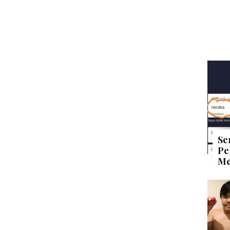
Se
Pe
Me