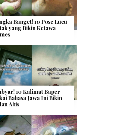
ngka Banget! 10 Pose Lucu
tak yang Bikin Ketawa
mes
byar! 10 Kalimat Baper
kai Bahasa Jawa Ini Bikin
lau Abis