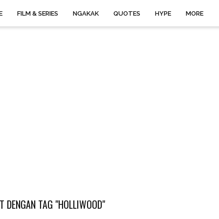
E
FILM & SERIES
NGAKAK
QUOTES
HYPE
MORE
T DENGAN TAG "HOLLIWOOD"