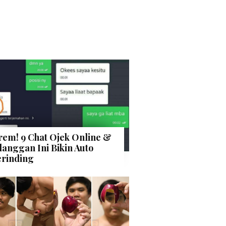
rem! 9 Chat Ojek Online &
langgan Ini Bikin Auto
rinding