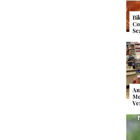
Bi
Co
Se
An
Me
Ve