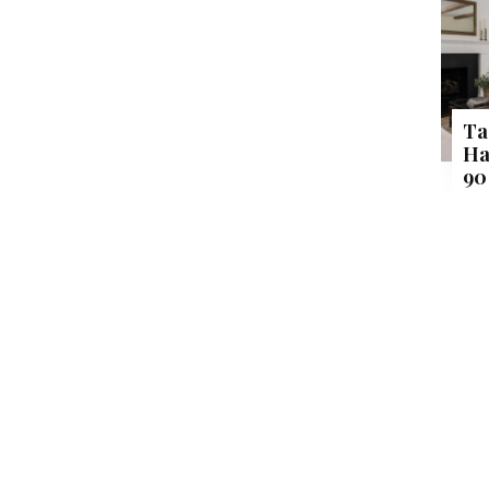
Ta
Ha
90