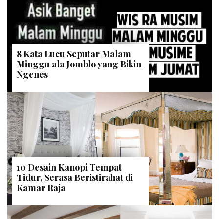
8 Kata Lucu Seputar Malam
Minggu ala Jomblo yang Bikin
Ngenes
10 Desain Kanopi Tempat
Tidur, Serasa Beristirahat di
Kamar Raja