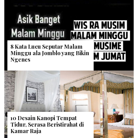
8 Kata Lucu Seputar Malam
Minggu ala Jomblo yang Bikin
Ngenes
10 Desain Kanopi Tempat
Tidur, Serasa Beristirahat di
Kamar Raja