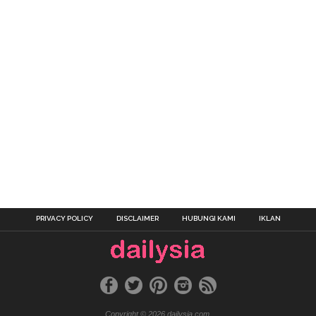
PRIVACY POLICY
DISCLAIMER
HUBUNGI KAMI
IKLAN
Copyright © 2026 dailysia.com.