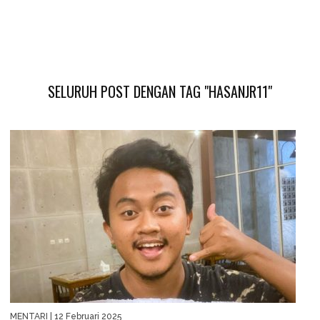
SELURUH POST DENGAN TAG "HASANJR11"
MENTARI
| 12 Februari 2025