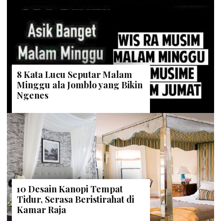
8 Kata Lucu Seputar Malam
Minggu ala Jomblo yang Bikin
Ngenes
10 Desain Kanopi Tempat
Tidur, Serasa Beristirahat di
Kamar Raja