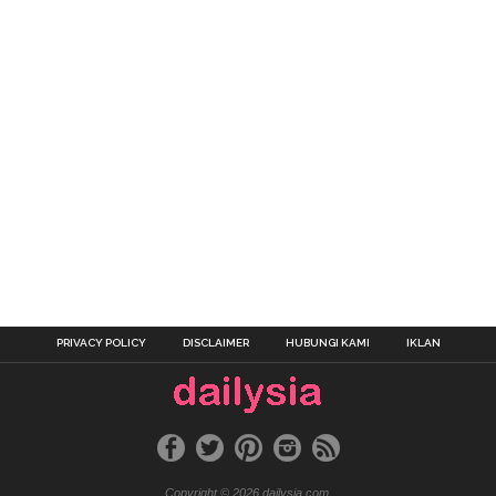
PRIVACY POLICY
DISCLAIMER
HUBUNGI KAMI
IKLAN
Copyright © 2026 dailysia.com.