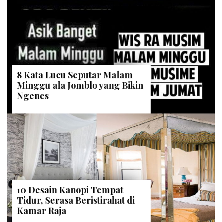
8 Kata Lucu Seputar Malam
Minggu ala Jomblo yang Bikin
Ngenes
10 Desain Kanopi Tempat
Tidur, Serasa Beristirahat di
Kamar Raja