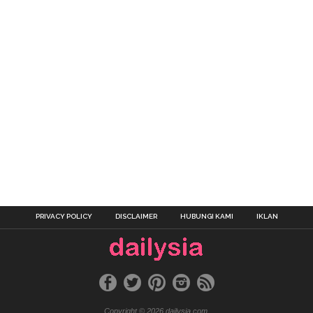
PRIVACY POLICY
DISCLAIMER
HUBUNGI KAMI
IKLAN
Copyright © 2026 dailysia.com.