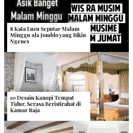
8 Kata Lucu Seputar Malam
Minggu ala Jomblo yang Bikin
Ngenes
10 Desain Kanopi Tempat
Tidur, Serasa Beristirahat di
Kamar Raja