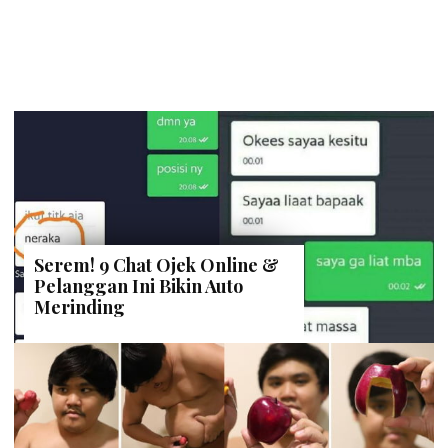
Serem! 9 Chat Ojek Online &
Pelanggan Ini Bikin Auto
Merinding