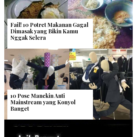
Fail! 10 Potret Makanan Gagal
Dimasak yang Bikin Kamu
Nggak Selera
10 Pose Manekin Anti
Mainstream yang Konyol
Banget