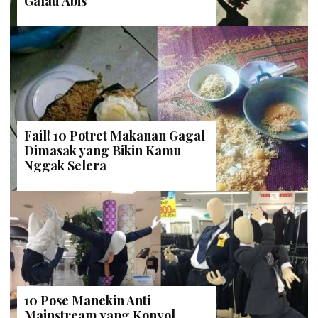
Galau Abis
Fail! 10 Potret Makanan Gagal
Dimasak yang Bikin Kamu
Nggak Selera
10 Pose Manekin Anti
Mainstream yang Konyol