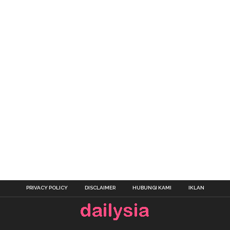
PRIVACY POLICY
DISCLAIMER
HUBUNGI KAMI
IKLAN