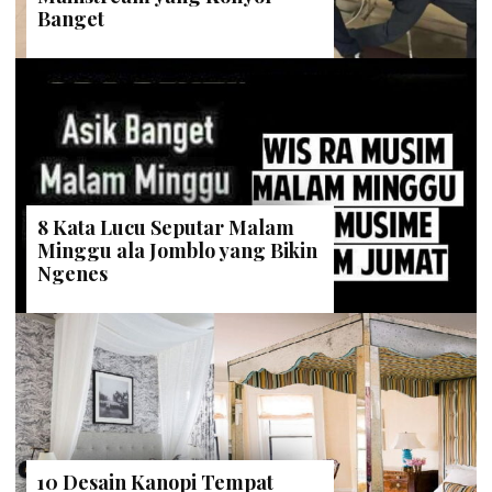
Banget
8 Kata Lucu Seputar Malam
Minggu ala Jomblo yang Bikin
Ngenes
10 Desain Kanopi Tempat