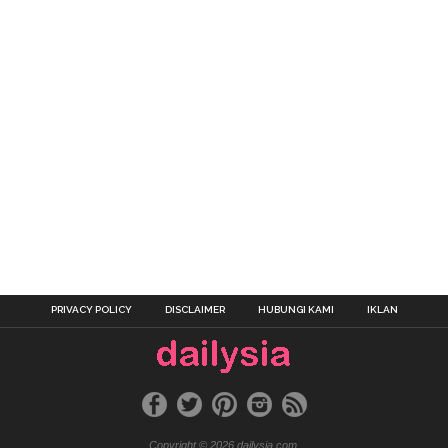
PRIVACY POLICY
DISCLAIMER
HUBUNGI KAMI
IKLAN
Copyright © 2026 dailysia.com.