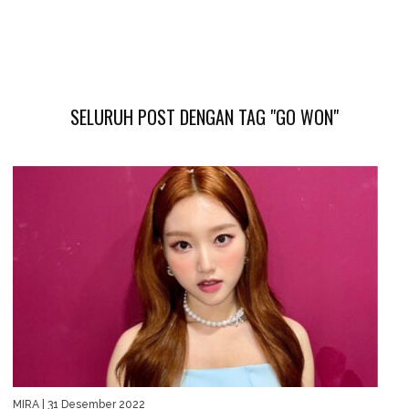
SELURUH POST DENGAN TAG "GO WON"
MIRA
| 31 Desember 2022