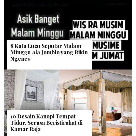
8 Kata Lucu Seputar Malam
Minggu ala Jomblo yang Bikin
Ngenes
10 Desain Kanopi Tempat
Tidur, Serasa Beristirahat di
Kamar Raja