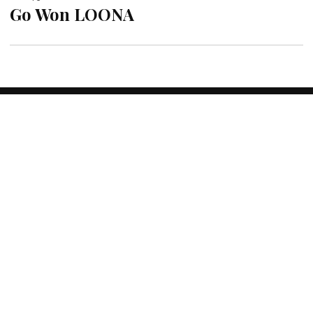
Go Won LOONA