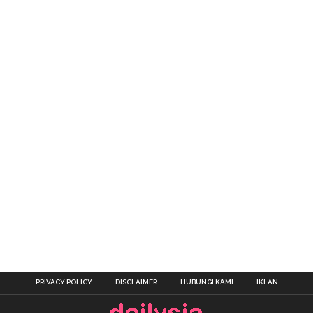
PRIVACY POLICY
DISCLAIMER
HUBUNGI KAMI
IKLAN