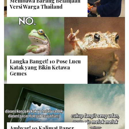
Membawa Barang Belanjaan
Versi Warga Thailand
Langka Banget! 10 Pose Lucu
Katak yang Bikin Ketawa
Gemes
Ambyar! 10 Kalimat Baper