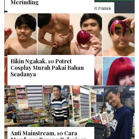
Merinding
Bikin Ngakak, 10 Potret
Cosplay Murah Pakai Bahan
Seadanya
Anti Mainstream, 10 Cara