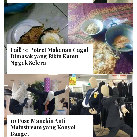
Fail! 10 Potret Makanan Gagal
Dimasak yang Bikin Kamu
Nggak Selera
10 Pose Manekin Anti
Mainstream yang Konyol
Banget