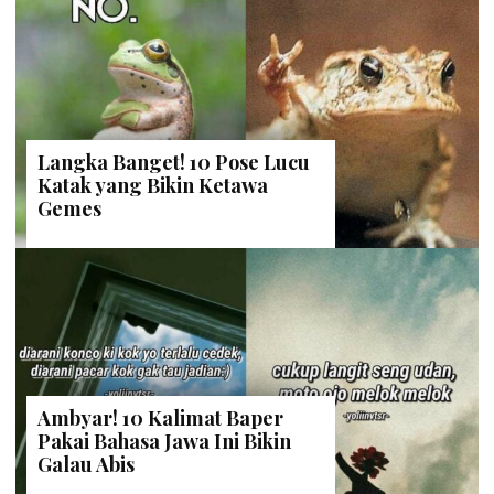
Langka Banget! 10 Pose Lucu
Katak yang Bikin Ketawa
Gemes
Ambyar! 10 Kalimat Baper
Pakai Bahasa Jawa Ini Bikin
Galau Abis