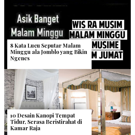
8 Kata Lucu Seputar Malam
Minggu ala Jomblo yang Bikin
Ngenes
10 Desain Kanopi Tempat
Tidur, Serasa Beristirahat di
Kamar Raja