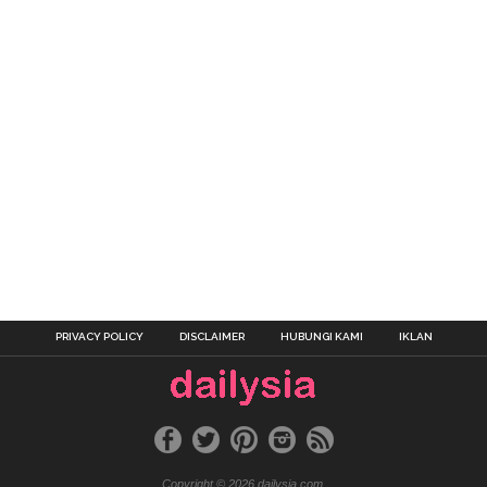
PRIVACY POLICY
DISCLAIMER
HUBUNGI KAMI
IKLAN
Copyright © 2026 dailysia.com.