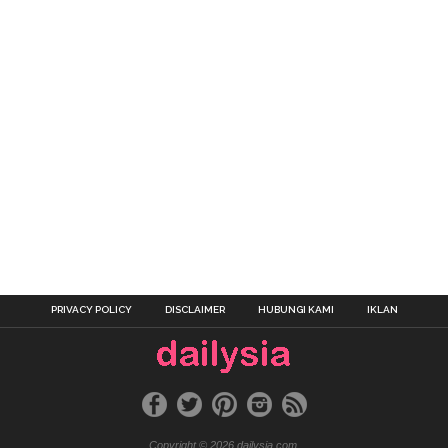
PRIVACY POLICY
DISCLAIMER
HUBUNGI KAMI
IKLAN
Copyright © 2026 dailysia.com.