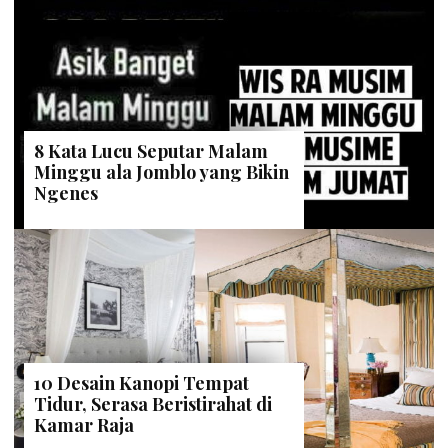
8 Kata Lucu Seputar Malam
Minggu ala Jomblo yang Bikin
Ngenes
10 Desain Kanopi Tempat
Tidur, Serasa Beristirahat di
Kamar Raja