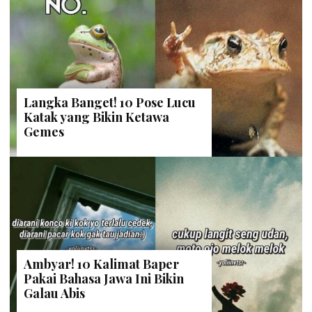
Langka Banget! 10 Pose Lucu
Katak yang Bikin Ketawa
Gemes
Ambyar! 10 Kalimat Baper
Pakai Bahasa Jawa Ini Bikin
Galau Abis