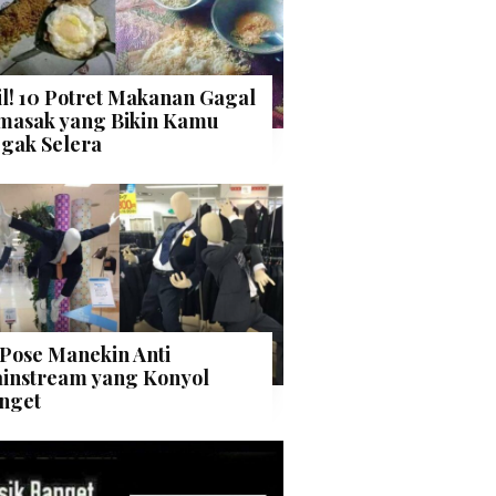
il! 10 Potret Makanan Gagal
masak yang Bikin Kamu
gak Selera
 Pose Manekin Anti
instream yang Konyol
nget