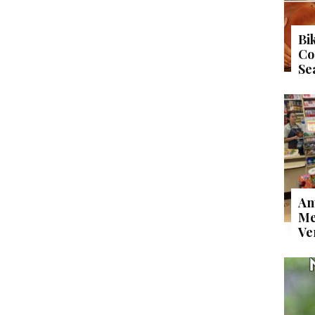
Bi
Co
Se
An
Me
Ve