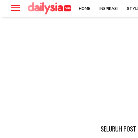
HOME
INSPIRASI
STYL
SELURUH POST 