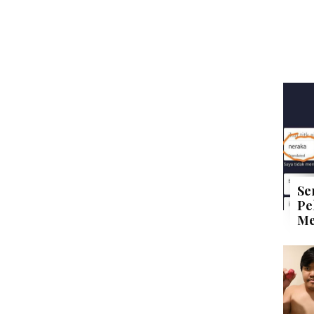
Se
Pe
Me