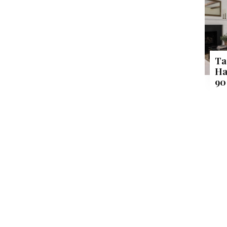
Ta
Ha
90