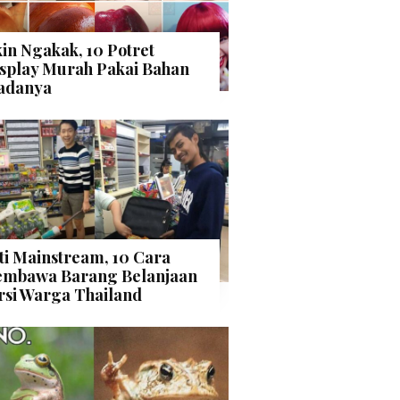
kin Ngakak, 10 Potret
splay Murah Pakai Bahan
adanya
ti Mainstream, 10 Cara
mbawa Barang Belanjaan
rsi Warga Thailand