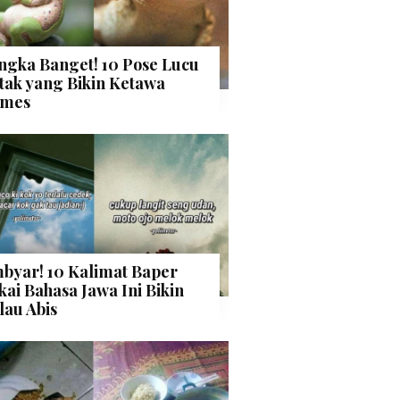
ngka Banget! 10 Pose Lucu
tak yang Bikin Ketawa
mes
byar! 10 Kalimat Baper
kai Bahasa Jawa Ini Bikin
lau Abis