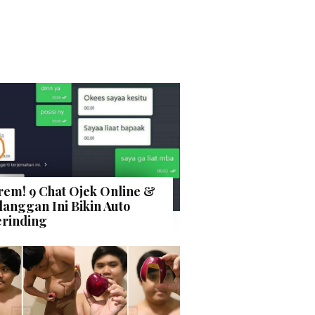
rem! 9 Chat Ojek Online &
langgan Ini Bikin Auto
rinding