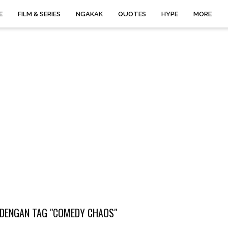
E
FILM & SERIES
NGAKAK
QUOTES
HYPE
MORE
DENGAN TAG "COMEDY CHAOS"