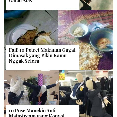
Galau Abis
Fail! 10 Potret Makanan Gagal
Dimasak yang Bikin Kamu
Nggak Selera
10 Pose Manekin Anti
Mainstream yang Konyol