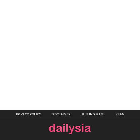
PRIVACY POLICY
DISCLAIMER
HUBUNGI KAMI
IKLAN