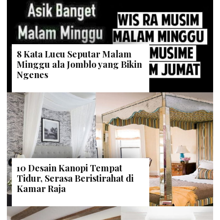
8 Kata Lucu Seputar Malam
Minggu ala Jomblo yang Bikin
Ngenes
10 Desain Kanopi Tempat
Tidur, Serasa Beristirahat di
Kamar Raja