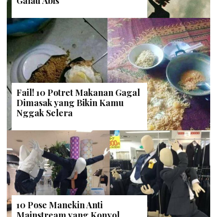
Galau Abis
Fail! 10 Potret Makanan Gagal
Dimasak yang Bikin Kamu
Nggak Selera
10 Pose Manekin Anti
Mainstream yang Konyol