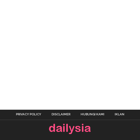
PRIVACY POLICY
DISCLAIMER
HUBUNGI KAMI
IKLAN