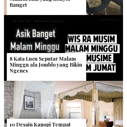
Banget
8 Kata Lucu Seputar Malam
Minggu ala Jomblo yang Bikin
Ngenes
10 Desain Kanopi Tempat