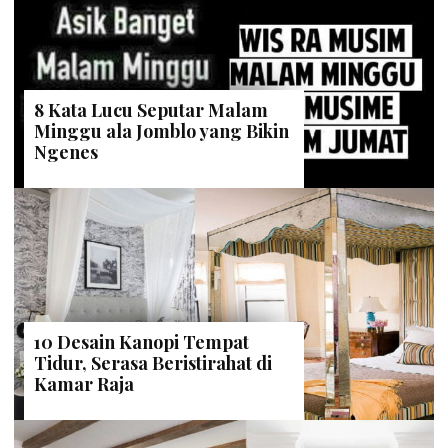
8 Kata Lucu Seputar Malam
Minggu ala Jomblo yang Bikin
Ngenes
10 Desain Kanopi Tempat
Tidur, Serasa Beristirahat di
Kamar Raja