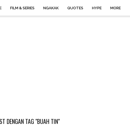
E
FILM & SERIES
NGAKAK
QUOTES
HYPE
MORE
ST DENGAN TAG "BUAH TIN"