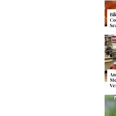
Bi
Co
Se
An
Me
Ve