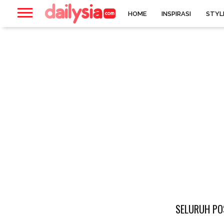
HOME
INSPIRASI
STYL
SELURUH PO