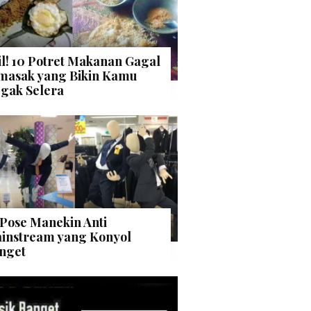
il! 10 Potret Makanan Gagal
masak yang Bikin Kamu
gak Selera
 Pose Manekin Anti
instream yang Konyol
nget