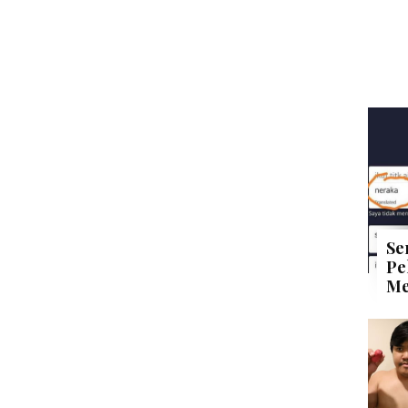
Se
Pe
Me