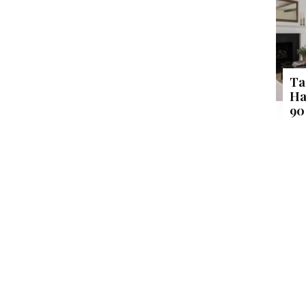
Ta
Ha
90