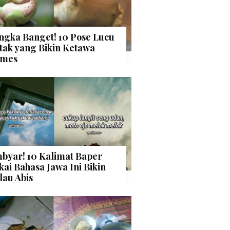
ngka Banget! 10 Pose Lucu
tak yang Bikin Ketawa
mes
byar! 10 Kalimat Baper
kai Bahasa Jawa Ini Bikin
lau Abis