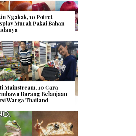
kin Ngakak, 10 Potret
splay Murah Pakai Bahan
adanya
ti Mainstream, 10 Cara
mbawa Barang Belanjaan
rsi Warga Thailand