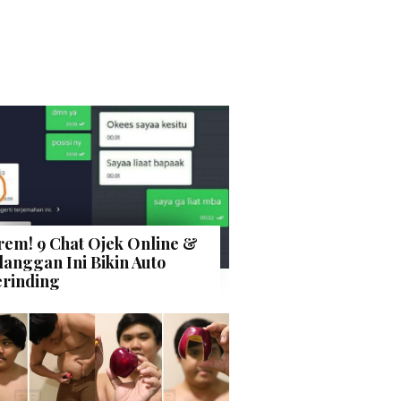
rem! 9 Chat Ojek Online &
langgan Ini Bikin Auto
rinding