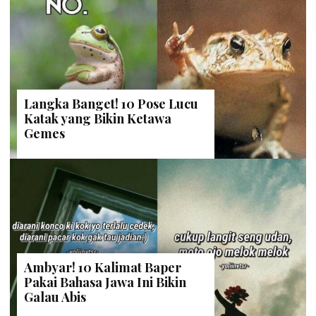
Langka Banget! 10 Pose Lucu
Katak yang Bikin Ketawa
Gemes
Ambyar! 10 Kalimat Baper
Pakai Bahasa Jawa Ini Bikin
Galau Abis