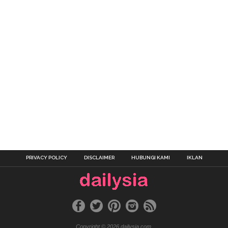
PRIVACY POLICY
DISCLAIMER
HUBUNGI KAMI
IKLAN
Copyright © 2026 dailysia.com.