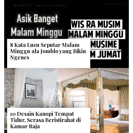
8 Kata Lucu Seputar Malam
Minggu ala Jomblo yang Bikin
Ngenes
10 Desain Kanopi Tempat
Tidur, Serasa Beristirahat di
Kamar Raja