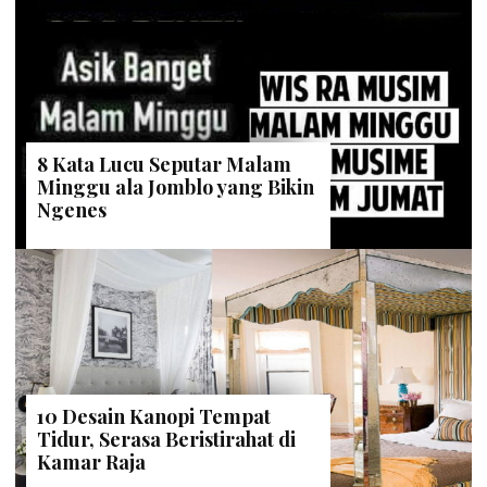
8 Kata Lucu Seputar Malam
Minggu ala Jomblo yang Bikin
Ngenes
10 Desain Kanopi Tempat
Tidur, Serasa Beristirahat di
Kamar Raja