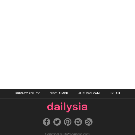
PRIVACY POLICY
DISCLAIMER
HUBUNGI KAMI
IKLAN
Copyright © 2026 dailysia.com.