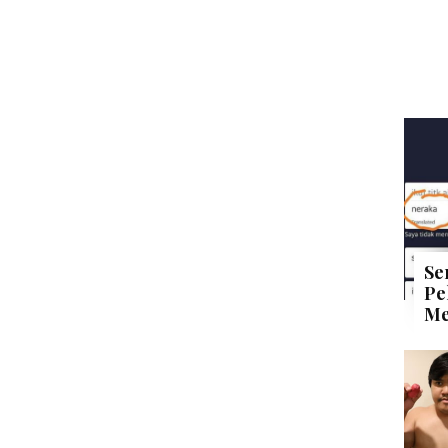
Se
Pe
Me