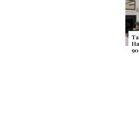
Ta
Ha
90