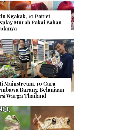
kin Ngakak, 10 Potret
splay Murah Pakai Bahan
adanya
ti Mainstream, 10 Cara
mbawa Barang Belanjaan
rsi Warga Thailand