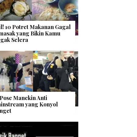
il! 10 Potret Makanan Gagal
masak yang Bikin Kamu
gak Selera
 Pose Manekin Anti
instream yang Konyol
nget