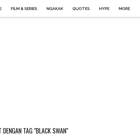
E
FILM & SERIES
NGAKAK
QUOTES
HYPE
MORE
 DENGAN TAG "BLACK SWAN"