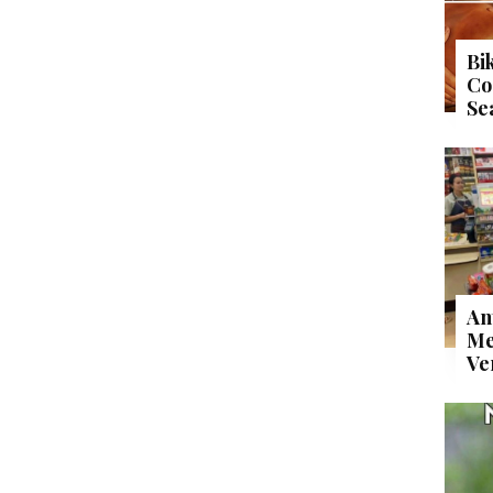
Bi
Co
Se
An
Me
Ve