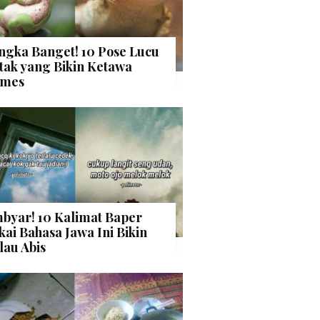
ngka Banget! 10 Pose Lucu
tak yang Bikin Ketawa
mes
byar! 10 Kalimat Baper
kai Bahasa Jawa Ini Bikin
lau Abis