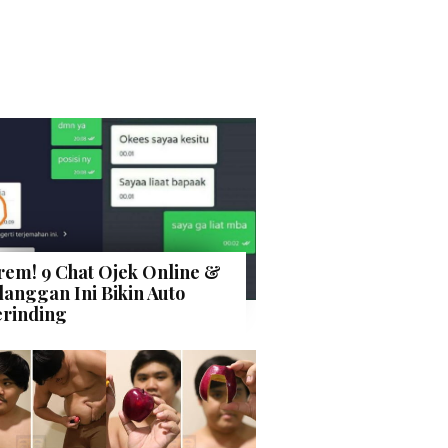
rem! 9 Chat Ojek Online &
langgan Ini Bikin Auto
rinding