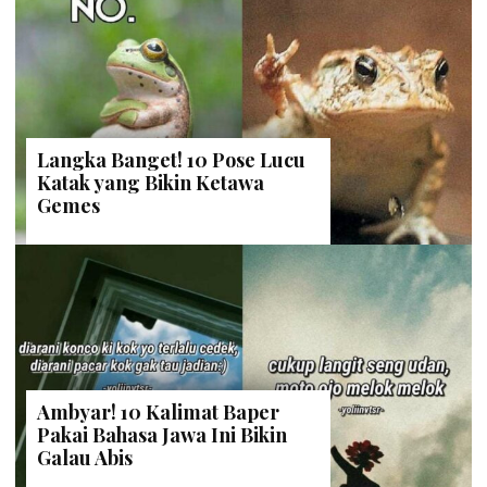
Langka Banget! 10 Pose Lucu
Katak yang Bikin Ketawa
Gemes
Ambyar! 10 Kalimat Baper
Pakai Bahasa Jawa Ini Bikin
Galau Abis