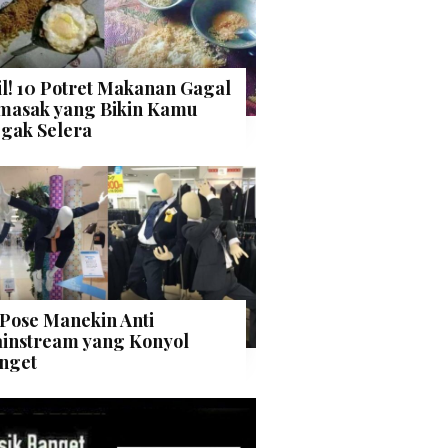
il! 10 Potret Makanan Gagal
masak yang Bikin Kamu
gak Selera
 Pose Manekin Anti
instream yang Konyol
nget