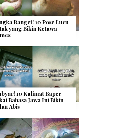
ngka Banget! 10 Pose Lucu
tak yang Bikin Ketawa
mes
byar! 10 Kalimat Baper
kai Bahasa Jawa Ini Bikin
lau Abis