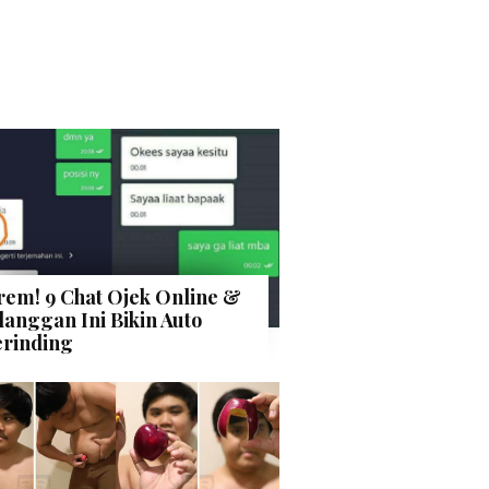
rem! 9 Chat Ojek Online &
langgan Ini Bikin Auto
rinding