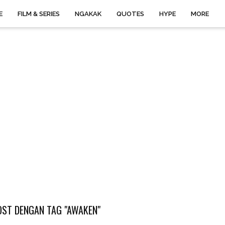
E
FILM & SERIES
NGAKAK
QUOTES
HYPE
MORE
ST DENGAN TAG "AWAKEN"