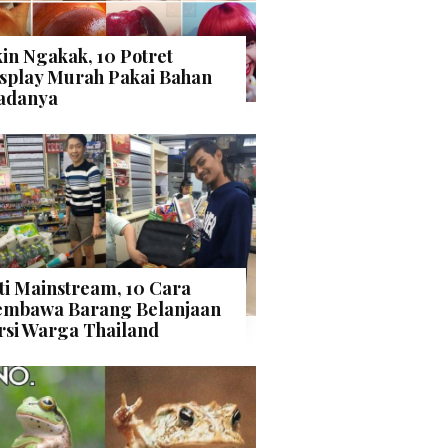
kin Ngakak, 10 Potret
splay Murah Pakai Bahan
adanya
ti Mainstream, 10 Cara
mbawa Barang Belanjaan
rsi Warga Thailand