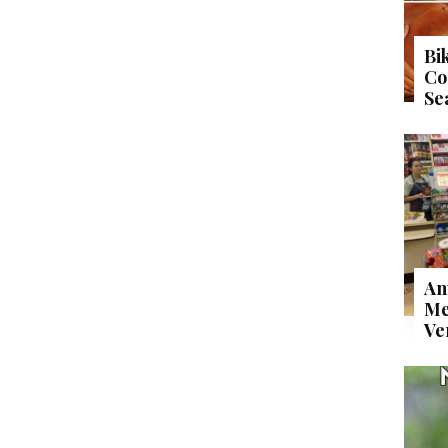
Bi
Co
Se
An
Me
Ve