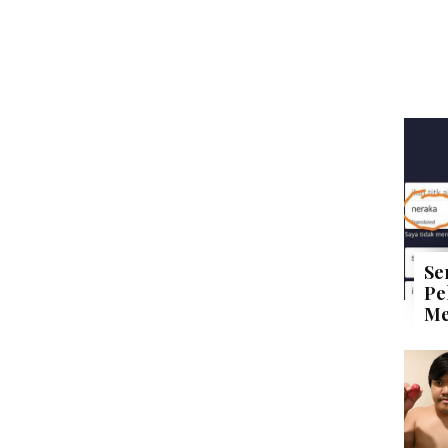
Se
Pe
Me