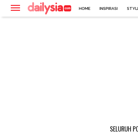
HOME
INSPIRASI
STYL
SELURUH PO