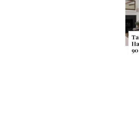
Ta
Ha
90