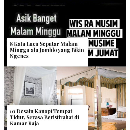
8 Kata Lucu Seputar Malam
Minggu ala Jomblo yang Bikin
Ngenes
10 Desain Kanopi Tempat
Tidur, Serasa Beristirahat di
Kamar Raja