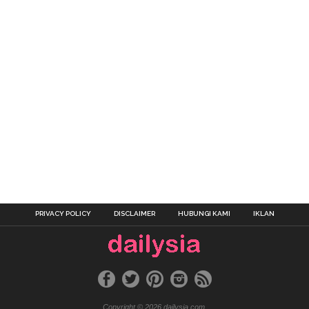
PRIVACY POLICY
DISCLAIMER
HUBUNGI KAMI
IKLAN
Copyright © 2026 dailysia.com.