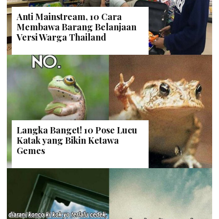
Anti Mainstream, 10 Cara
Membawa Barang Belanjaan
Versi Warga Thailand
Langka Banget! 10 Pose Lucu
Katak yang Bikin Ketawa
Gemes