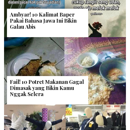
Ambyar! 10 Kalimat Baper
Pakai Bahasa Jawa Ini Bikin
Galau Abis
Fail! 10 Potret Makanan Gagal
Dimasak yang Bikin Kamu
Nggak Selera