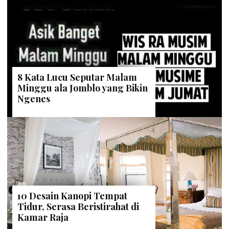
8 Kata Lucu Seputar Malam
Minggu ala Jomblo yang Bikin
Ngenes
10 Desain Kanopi Tempat
Tidur, Serasa Beristirahat di
Kamar Raja