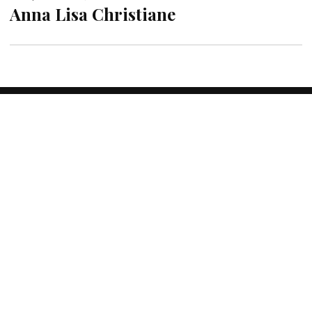
Anna Lisa Christiane