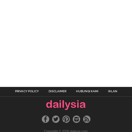
PRIVACY POLICY
DISCLAIMER
HUBUNGI KAMI
IKLAN
Copyright © 2026 dailysia.com.