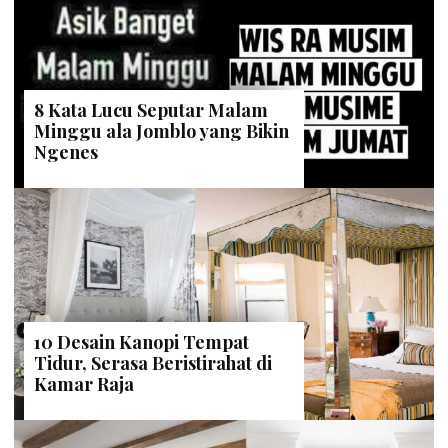
8 Kata Lucu Seputar Malam
Minggu ala Jomblo yang Bikin
Ngenes
10 Desain Kanopi Tempat
Tidur, Serasa Beristirahat di
Kamar Raja