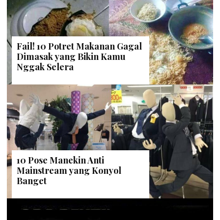
Fail! 10 Potret Makanan Gagal
Dimasak yang Bikin Kamu
Nggak Selera
10 Pose Manekin Anti
Mainstream yang Konyol
Banget