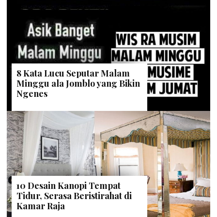
8 Kata Lucu Seputar Malam
Minggu ala Jomblo yang Bikin
Ngenes
10 Desain Kanopi Tempat
Tidur, Serasa Beristirahat di
Kamar Raja