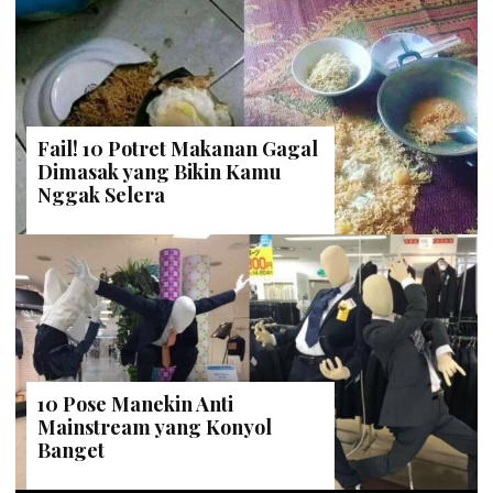
Fail! 10 Potret Makanan Gagal
Dimasak yang Bikin Kamu
Nggak Selera
10 Pose Manekin Anti
Mainstream yang Konyol
Banget