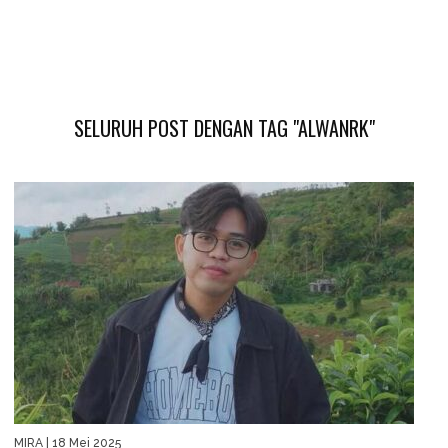
SELURUH POST DENGAN TAG "ALWANRK"
MIRA
| 18 Mei 2025