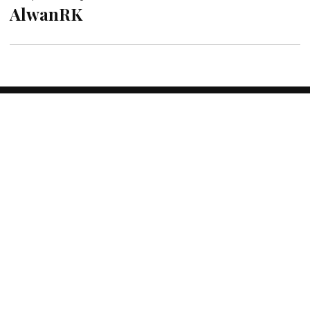
AlwanRK