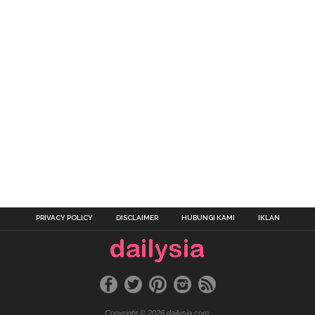
PRIVACY POLICY
DISCLAIMER
HUBUNGI KAMI
IKLAN
Copyright © 2026 dailysia.com.