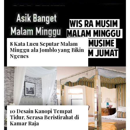
8 Kata Lucu Seputar Malam
Minggu ala Jomblo yang Bikin
Ngenes
10 Desain Kanopi Tempat
Tidur, Serasa Beristirahat di
Kamar Raja