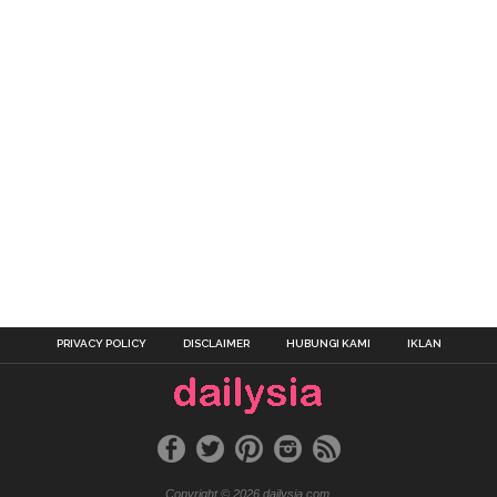
PRIVACY POLICY
DISCLAIMER
HUBUNGI KAMI
IKLAN
Copyright © 2026 dailysia.com.