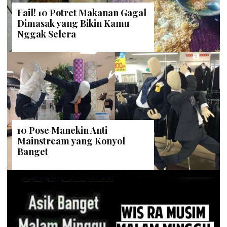
Fail! 10 Potret Makanan Gagal
Dimasak yang Bikin Kamu
Nggak Selera
10 Pose Manekin Anti
Mainstream yang Konyol
Banget