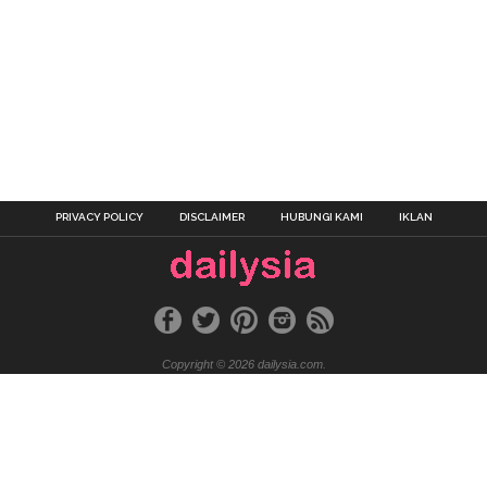
PRIVACY POLICY
DISCLAIMER
HUBUNGI KAMI
IKLAN
Copyright © 2026 dailysia.com.