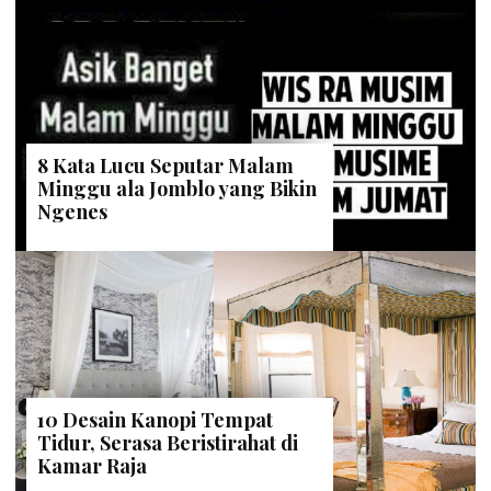
8 Kata Lucu Seputar Malam
Minggu ala Jomblo yang Bikin
Ngenes
10 Desain Kanopi Tempat
Tidur, Serasa Beristirahat di
Kamar Raja