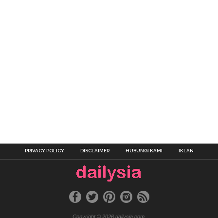
PRIVACY POLICY
DISCLAIMER
HUBUNGI KAMI
IKLAN
Copyright © 2026 dailysia.com.