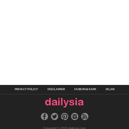
PRIVACY POLICY
DISCLAIMER
HUBUNGI KAMI
IKLAN
Copyright © 2026 dailysia.com.