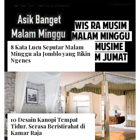
8 Kata Lucu Seputar Malam
Minggu ala Jomblo yang Bikin
Ngenes
10 Desain Kanopi Tempat
Tidur, Serasa Beristirahat di
Kamar Raja