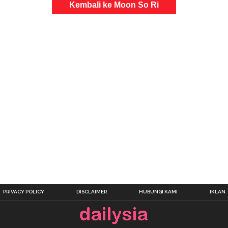
Kembali ke Moon So Ri
PRIVACY POLICY
DISCLAIMER
HUBUNGI KAMI
IKLAN