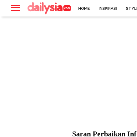
HOME
INSPIRASI
STYL
Saran Perbaikan In