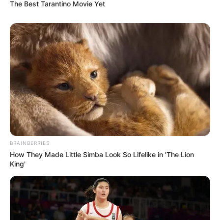
The Best Tarantino Movie Yet
4. Salah satu alasan mengapa penting sekali memiliki
penggaris, yaitu bisa jadi pembatas antar tema
pelajaran
BRAINBERRIES
How They Made Little Simba Look So Lifelike in 'The Lion
King'