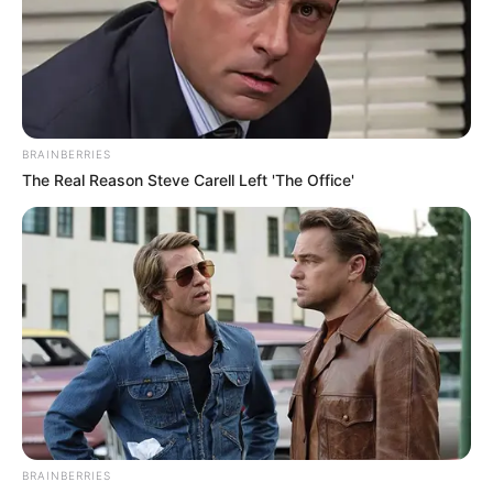
BRAINBERRIES
The Real Reason Steve Carell Left 'The Office'
(foto: clipartlibrary)
BRAINBERRIES