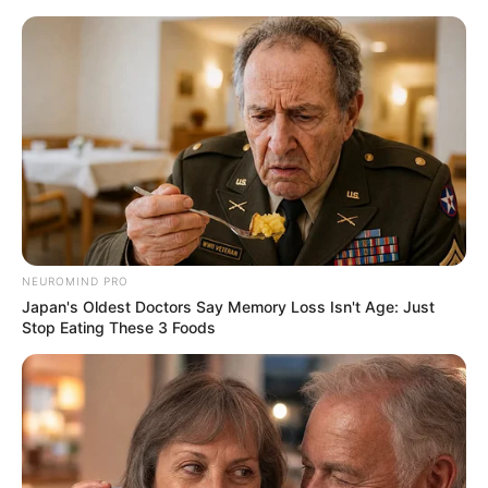
alasan lagi untuk malas ya.
TAGS
CATATAN MATERI PELAJARAN
IDE
NEUROMIND PRO
Japan's Oldest Doctors Say Memory Loss Isn't Age: Just
Stop Eating These 3 Foods