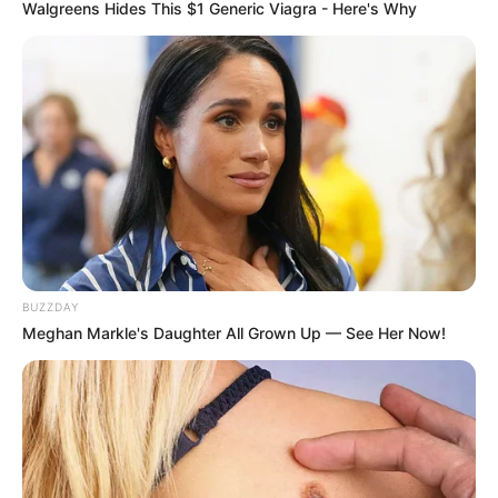
Walgreens Hides This $1 Generic Viagra - Here's Why
BUZZDAY
Meghan Markle's Daughter All Grown Up — See Her Now!
LIHAT ARTIKEL LAINNYA