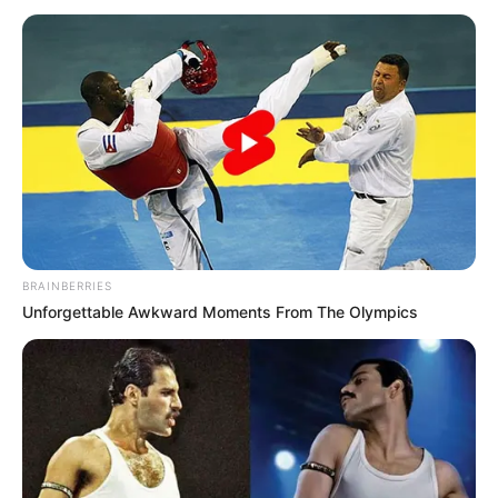
BRAINBERRIES
Unforgettable Awkward Moments From The Olympics
INSPIRASI
Semangat Belajar, 10 Ide