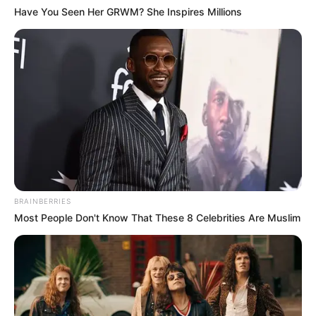
Have You Seen Her GRWM? She Inspires Millions
(foto: pinterest)
BRAINBERRIES
Most People Don't Know That These 8 Celebrities Are Muslim
9. Ini salah satu contoh memberikan satu tema
khusus untuk catatan, warna oranye bisa
digabungkan dengan kuning