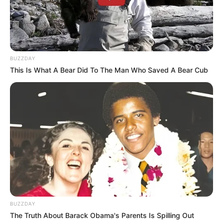
BUZZDAY
This Is What A Bear Did To The Man Who Saved A Bear Cub
Serem! 9 Chat Ojek Online &
Pelanggan Ini Bikin Auto
Merinding
BUZZDAY
The Truth About Barack Obama's Parents Is Spilling Out