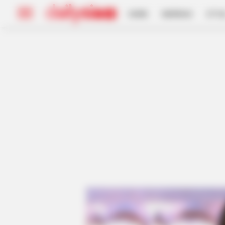
HOME
INSPIRASI
STYL